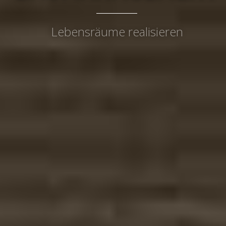
BAUEN
Ideen umsetzen und verwirklichen